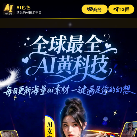
商务
TG群
AI色